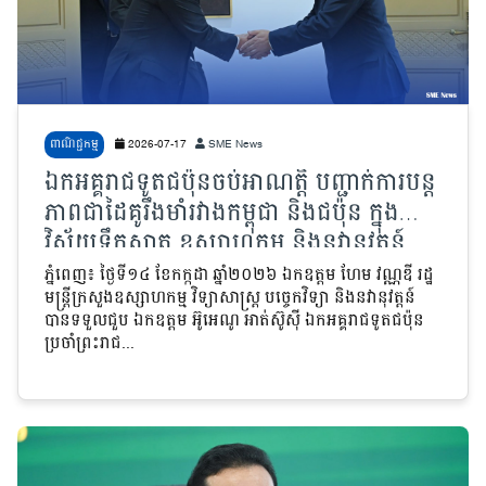
ពាណិជ្ជកម្ម
2026-07-17
SME News
ឯកអគ្គរាជទូតជប៉ុនចប់អាណត្តិ បញ្ជាក់ការបន្ត
ភាពជាដៃគូរឹងមាំរវាងកម្ពុជា និងជប៉ុន ក្នុង
វិស័យទឹកស្អាត ឧស្សាហកម្ម និងនវានុវត្តន៍
ភ្នំពេញ៖ ថ្ងៃទី១៤ ខែកក្កដា ឆ្នាំ២០២៦ ឯកឧត្តម ហែម វណ្ណឌី រដ្ឋ
មន្ត្រីក្រសួងឧស្សាហកម្ម វិទ្យាសាស្ត្រ បច្ចេកវិទ្យា និងនវានុវត្តន៍
បានទទួលជួប ឯកឧត្តម អ៊ូអេណូ អាត់ស៊ូស៊ី ឯកអគ្គរាជទូតជប៉ុន
ប្រចាំព្រះរាជ...