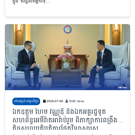
ក្នុង “សន្និសីទអ្នកវិទ្...
នវានុវត្តន៍-បច្ចេកវិទ្យា
2026-07-08
SME News
ឯកឧត្តម ហែម វណ្ណឌី និងឯកអគ្គរដ្ឋទូត
សហព័ន្ធអេមីរ៉ាតអារ៉ាប់រួម ពិភាក្សាការពង្រឹង
កិច្ចសហប្រតិបត្តិការផ្នែកវិទ្យាសាស្ត្រ