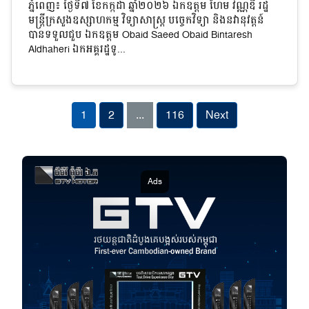
ស្រាវជ្រាវ និងហេដ្ឋារចនាសម្ព័ន្ធគុណភាព
ភ្នំពេញ៖ ថ្ងៃទី៧ ខែកក្កដា ឆ្នាំ២០២៦ ឯកឧត្តម ហែម វណ្ណឌី រដ្ឋ
មន្ត្រីក្រសួងឧស្សាហកម្ម វិទ្យាសាស្ត្រ បច្ចេកវិទ្យា និងនវានុវត្តន៍
បានទទួលជួប ឯកឧត្តម Obaid Saeed Obaid Bintaresh
Aldhaheri ឯកអគ្គរដ្ឋទូ...
1
2
...
116
Next