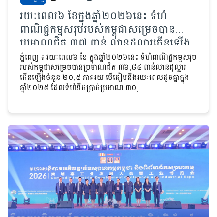
រយៈពេល៦ ខែក្នុងឆ្នាំ២០២៦នេះ ទំហំ
ពាណិជ្ជកម្មសរុបរបស់កម្ពុជាសម្រេចបាន
ប្រមាណជិត ៣៧ ពាន់ លានដុល្លារកើនឡើង
២០,៥ ភាគរយ បើធៀបនឹងរយៈពេលដូចគ្នា
ភ្នំពេញ ៖ រយៈពេល៦ ខែ ក្នុងឆ្នាំ២០២៦នេះ ទំហំពាណិជ្ជកម្មសរុប
របស់កម្ពុជាសម្រេចបានប្រមាណជិត ៣៦,៨៤ ពាន់លានដុល្លារ
ក្នុងឆ្នាំមុន
កើនឡើងចំនួន ២០,៥ ភាគរយ បើធៀបនឹងរយៈពេលដូចគ្នាក្នុង
ឆ្នាំ២០២៥ ដែលទំហំទឹកប្រាក់ប្រមាណ ៣០,...